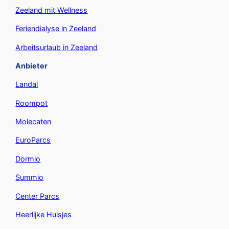
Zeeland mit Wellness
Feriendialyse in Zeeland
Arbeitsurlaub in Zeeland
Anbieter
Landal
Roompot
Molecaten
EuroParcs
Dormio
Summio
Center Parcs
Heerlijke Huisjes