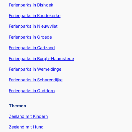
Ferienparks in Dishoek
Ferienparks in Koudekerke
Ferienparks in Nieuwvliet
Ferienparks in Groede
Ferienparks in Cadzand
Ferienparks in Burgh-Haamstede
Ferienparks in Wemeldinge
Ferienparks in Scharendijke
Ferienparks in Ouddorp
Themen
Zeeland mit Kindern
Zeeland mit Hund