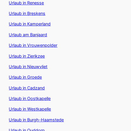
Urlaub in Renesse
Urlaub in Breskens
Urlaub in Kamperland
Urlaub am Banjaard
Urlaub in Vrouwenpolder
Urlaub in Zierikzee
Urlaub in Nieuwvliet
Urlaub in Groede
Urlaub in Cadzand
Urlaub in Oostkapelle
Urlaub in Westkapelle
Urlaub in Burgh-Haamstede
Urlaub in Ouddorp