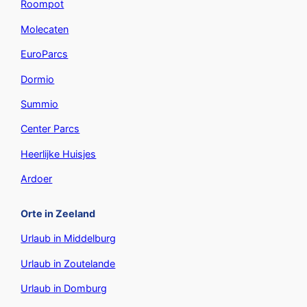
Roompot
Molecaten
EuroParcs
Dormio
Summio
Center Parcs
Heerlijke Huisjes
Ardoer
Orte in Zeeland
Urlaub in Middelburg
Urlaub in Zoutelande
Urlaub in Domburg