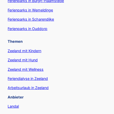
Ferienparks in Burgh-Haamstede
Ferienparks in Wemeldinge
Ferienparks in Scharendijke
Ferienparks in Ouddorp
Themen
Zeeland mit Kindern
Zeeland mit Hund
Zeeland mit Wellness
Feriendialyse in Zeeland
Arbeitsurlaub in Zeeland
Anbieter
Landal