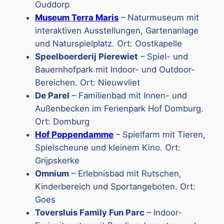
Ouddorp
Museum Terra Maris
– Naturmuseum mit
interaktiven Ausstellungen, Gartenanlage
und Naturspielplatz. Ort: Oostkapelle
Speelboerderij Pierewiet
– Spiel- und
Bauernhofpark mit Indoor- und Outdoor-
Bereichen. Ort: Nieuwvliet
De Parel
– Familienbad mit Innen- und
Außenbecken im Ferienpark Hof Domburg.
Ort: Domburg
Hof Poppendamme
– Spielfarm mit Tieren,
Spielscheune und kleinem Kino. Ort:
Grijpskerke
Omnium
– Erlebnisbad mit Rutschen,
Kinderbereich und Sportangeboten. Ort:
Goes
Toversluis Family Fun Parc
– Indoor-