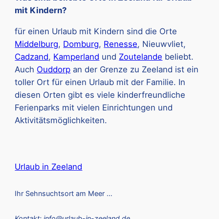
mit Kindern?
für einen Urlaub mit Kindern sind die Orte
Middelburg
,
Domburg
,
Renesse
, Nieuwvliet,
Cadzand
,
Kamperland
und
Zoutelande
beliebt.
Auch
Ouddorp
an der Grenze zu Zeeland ist ein
toller Ort für einen Urlaub mit der Familie. In
diesen Orten gibt es viele kinderfreundliche
Ferienparks mit vielen Einrichtungen und
Aktivitätsmöglichkeiten.
Urlaub in Zeeland
Ihr Sehnsuchtsort am Meer …
Kontakt: info@urlaub-in-zeeland.de