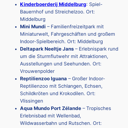
Kinderboerderij Middelburg
: Spiel-
Bauernhof und Streichelzoo. Ort:
Middelburg
Mini Mundi
– Familienfreizeitpark mit
Miniaturwelt, Fahrgeschäften und großem
Indoor-Spielbereich. Ort: Middelburg
Deltapark Neeltje Jans
– Erlebnispark rund
um die Sturmflutwehr mit Attraktionen,
Ausstellungen und Seehunden. Ort:
Vrouwenpolder
Reptilienzoo Iguana
– Großer Indoor-
Reptilienzoo mit Schlangen, Echsen,
Schildkröten und Krokodilen. Ort:
Vlissingen
Aqua Mundo Port Zélande
– Tropisches
Erlebnisbad mit Wellenbad,
Wildwasserbahn und Rutschen. Ort: