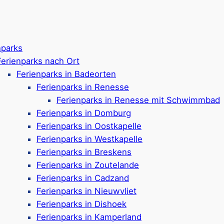
nparks
Ferienparks nach Ort
Ferienparks in Badeorten
Ferienparks in Renesse
Ferienparks in Renesse mit Schwimmbad
Ferienparks in Domburg
Ferienparks in Oostkapelle
Ferienparks in Westkapelle
Ferienparks in Breskens
Ferienparks in Zoutelande
Ferienparks in Cadzand
Ferienparks in Nieuwvliet
Ferienparks in Dishoek
eland mit Schwimmb
Ferienparks in Kamperland