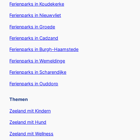
Ferienparks in Koudekerke
Ferienparks in Nieuwvliet
Ferienparks in Groede
Ferienparks in Cadzand
Ferienparks in Burgh-Haamstede
Ferienparks in Wemeldinge
Ferienparks in Scharendijke
Ferienparks in Ouddorp
Themen
Zeeland mit Kindern
Zeeland mit Hund
Zeeland mit Wellness