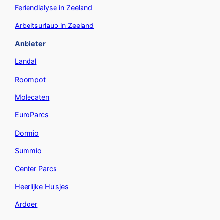
Feriendialyse in Zeeland
Arbeitsurlaub in Zeeland
Anbieter
Landal
Roompot
Molecaten
EuroParcs
Dormio
Summio
Center Parcs
Heerlijke Huisjes
Ardoer