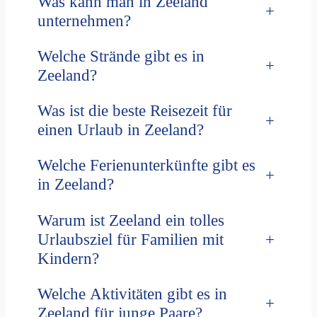
Was kann man in Zeeland
+
unternehmen?
Welche Strände gibt es in
+
Zeeland?
Was ist die beste Reisezeit für
+
einen Urlaub in Zeeland?
Welche Ferienunterkünfte gibt es
+
in Zeeland?
Warum ist Zeeland ein tolles
+
Urlaubsziel für Familien mit
Kindern?
Welche Aktivitäten gibt es in
+
Zeeland für junge Paare?