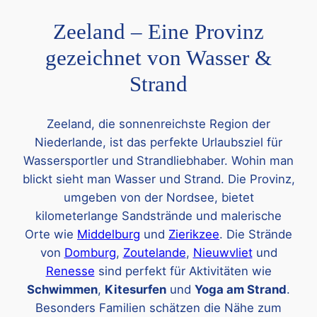
Zeeland – Eine Provinz
gezeichnet von Wasser &
Strand
Zeeland, die sonnenreichste Region der
Niederlande, ist das perfekte Urlaubsziel für
Wassersportler und Strandliebhaber. Wohin man
blickt sieht man Wasser und Strand. Die Provinz,
umgeben von der Nordsee, bietet
kilometerlange Sandstrände und malerische
Orte wie
Middelburg
und
Zierikzee
. Die Strände
von
Domburg
,
Zoutelande
,
Nieuwvliet
und
Renesse
sind perfekt für Aktivitäten wie
Schwimmen
,
Kitesurfen
und
Yoga am Strand
.
Besonders Familien schätzen die Nähe zum