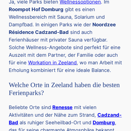
Ja, viele Parks bieten
Wellnessoptionen
. Im
Roompot Hof Domburg
gibt es einen
Wellnessbereich mit Sauna, Solarium und
Dampfbad. In einigen Parks wie der
Noordzee
Résidence Cadzand-Bad
sind auch
Ferienhäuser mit privater Sauna verfügbar.
Solche Wellness-Angebote sind perfekt für eine
Auszeit mit dem Partner, der Familie oder auch
für eine
Workation in Zeeland
, wo man Arbeit mit
Erholung kombiniert für eine ideale Balance.
Welche Orte in Zeeland haben die besten
Ferienparks?
Beliebte Orte sind
Renesse
mit vielen
Aktivitäten und der Nähe zum Strand,
Cadzand-
Bad
als ruhiger Seeheilbad-Ort und
Domburg
,
das für seine charmante Atmosphäre bekannt