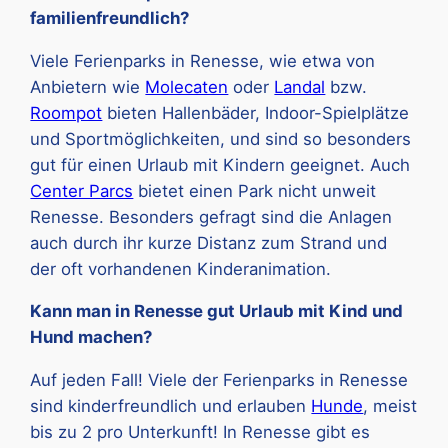
familienfreundlich?
Viele Ferienparks in Renesse, wie etwa von
Anbietern wie
Molecaten
oder
Landal
bzw.
Roompot
bieten Hallenbäder, Indoor-Spielplätze
und Sportmöglichkeiten, und sind so besonders
gut für einen Urlaub mit Kindern geeignet. Auch
Center Parcs
bietet einen Park nicht unweit
Renesse. Besonders gefragt sind die Anlagen
auch durch ihr kurze Distanz zum Strand und
der oft vorhandenen Kinderanimation.
Kann man in Renesse gut Urlaub mit Kind und
Hund machen?
Auf jeden Fall! Viele der Ferienparks in Renesse
sind kinderfreundlich und erlauben
Hunde
, meist
bis zu 2 pro Unterkunft! In Renesse gibt es