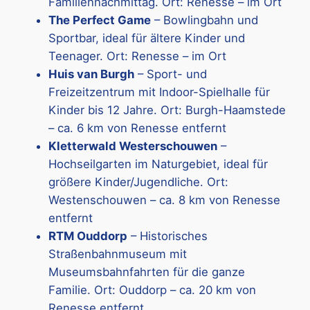
Familiennachmittag. Ort: Renesse – im Ort
The Perfect Game
– Bowlingbahn und
Sportbar, ideal für ältere Kinder und
Teenager. Ort: Renesse – im Ort
Huis van Burgh
– Sport- und
Freizeitzentrum mit Indoor-Spielhalle für
Kinder bis 12 Jahre. Ort: Burgh-Haamstede
– ca. 6 km von Renesse entfernt
Kletterwald Westerschouwen
–
Hochseilgarten im Naturgebiet, ideal für
größere Kinder/Jugendliche. Ort:
Westenschouwen – ca. 8 km von Renesse
entfernt
RTM Ouddorp
– Historisches
Straßenbahnmuseum mit
Museumsbahnfahrten für die ganze
Familie. Ort: Ouddorp – ca. 20 km von
Renesse entfernt