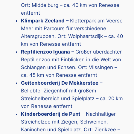
Ort: Middelburg – ca. 40 km von Renesse
entfernt
Klimpark Zeeland
– Kletterpark am Veerse
Meer mit Parcours für verschiedene
Altersgruppen. Ort: Wolphaartsdijk – ca. 40
km von Renesse entfernt
Reptilienzoo Iguana
– Großer überdachter
Reptilienzoo mit Einblicken in die Welt von
Schlangen und Echsen. Ort: Vlissingen –
ca. 45 km von Renesse entfernt
Geitenboerderij De Mèkkerstee
–
Beliebter Ziegenhof mit großem
Streichelbereich und Spielplatz – ca. 20 km
von Renesse entfernt
Kinderboerderij de Punt
– Nachhaltiger
Streichelzoo mit Ziegen, Schweinen,
Kaninchen und Spielplatz. Ort: Zierikzee –