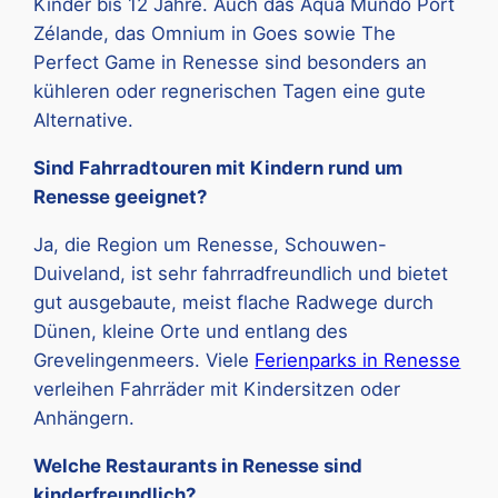
Kinder bis 12 Jahre. Auch das Aqua Mundo Port
Zélande, das Omnium in Goes sowie The
Perfect Game in Renesse sind besonders an
kühleren oder regnerischen Tagen eine gute
Alternative.
Sind Fahrradtouren mit Kindern rund um
Renesse geeignet?
Ja, die Region um Renesse, Schouwen-
Duiveland, ist sehr fahrradfreundlich und bietet
gut ausgebaute, meist flache Radwege durch
Dünen, kleine Orte und entlang des
Grevelingenmeers. Viele
Ferienparks in Renesse
verleihen Fahrräder mit Kindersitzen oder
Anhängern.
Welche Restaurants in Renesse sind
kinderfreundlich?