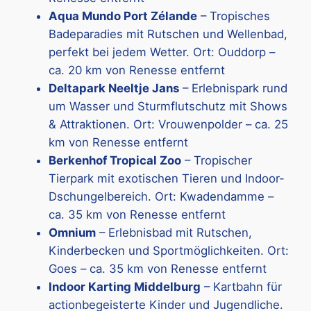
Aqua Mundo Port Zélande
– Tropisches
Badeparadies mit Rutschen und Wellenbad,
perfekt bei jedem Wetter. Ort: Ouddorp –
ca. 20 km von Renesse entfernt
Deltapark Neeltje Jans
– Erlebnispark rund
um Wasser und Sturmflutschutz mit Shows
& Attraktionen. Ort: Vrouwenpolder – ca. 25
km von Renesse entfernt
Berkenhof Tropical Zoo
– Tropischer
Tierpark mit exotischen Tieren und Indoor-
Dschungelbereich. Ort: Kwadendamme –
ca. 35 km von Renesse entfernt
Omnium
– Erlebnisbad mit Rutschen,
Kinderbecken und Sportmöglichkeiten. Ort:
Goes – ca. 35 km von Renesse entfernt
Indoor Karting Middelburg
– Kartbahn für
actionbegeisterte Kinder und Jugendliche.