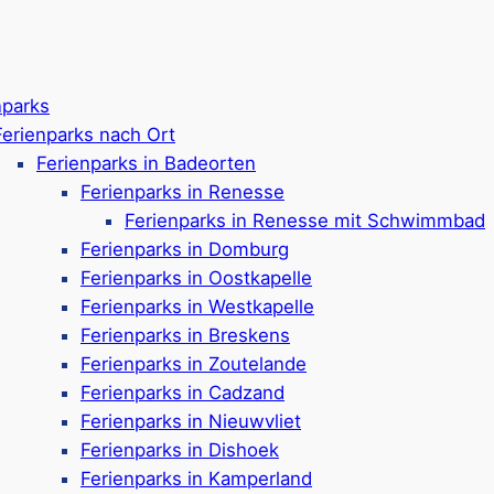
nparks
Ferienparks nach Ort
Ferienparks in Badeorten
Ferienparks in Renesse
Ferienparks in Renesse mit Schwimmbad
Ferienparks in Domburg
Ferienparks in Oostkapelle
Ferienparks in Westkapelle
Ferienparks in Breskens
Ferienparks in Zoutelande
Ferienparks in Cadzand
Ferienparks in Nieuwvliet
Ferienparks in Dishoek
dzand – Ferienparks a
Ferienparks in Kamperland